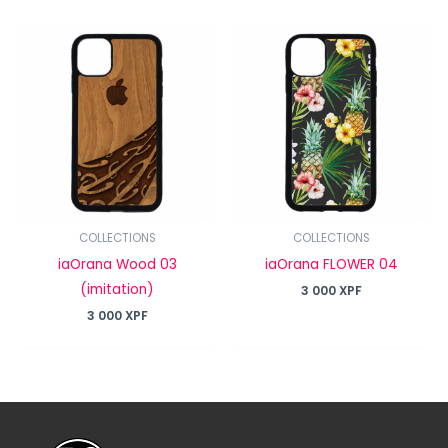
COLLECTIONS
COLLECTIONS
iaOrana Wood 03
iaOrana FLOWER 04
(imitation)
3 000
XPF
3 000
XPF