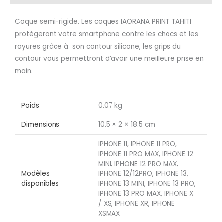
Coque semi-rigide. Les coques IAORANA PRINT TAHITI
protègeront votre smartphone contre les chocs et les
rayures grâce à son contour silicone, les grips du
contour vous permettront d’avoir une meilleure prise en
main.
Poids
0.07 kg
Dimensions
10.5 × 2 × 18.5 cm
IPHONE 11, IPHONE 11 PRO,
IPHONE 11 PRO MAX, IPHONE 12
MINI, IPHONE 12 PRO MAX,
Modèles
IPHONE 12/12PRO, IPHONE 13,
disponibles
IPHONE 13 MINI, IPHONE 13 PRO,
IPHONE 13 PRO MAX, IPHONE X
/ XS, IPHONE XR, IPHONE
XSMAX