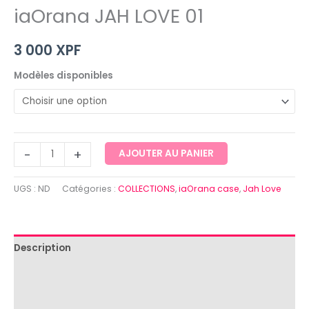
iaOrana JAH LOVE 01
3 000
XPF
Modèles disponibles
-
+
AJOUTER AU PANIER
UGS :
ND
Catégories :
COLLECTIONS
,
iaOrana case
,
Jah Love
Description
Informations complémentaires
Avis (0)